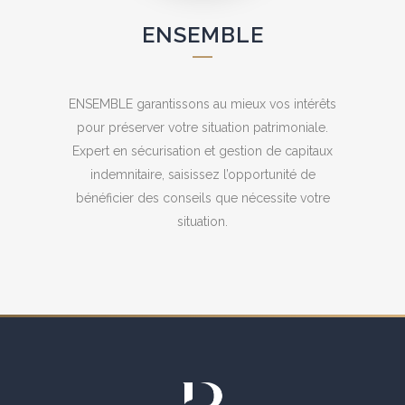
ENSEMBLE
ENSEMBLE garantissons au mieux vos intérêts
pour préserver votre situation patrimoniale.
Expert en sécurisation et gestion de capitaux
indemnitaire, saisissez l’opportunité de
bénéficier des conseils que nécessite votre
situation.