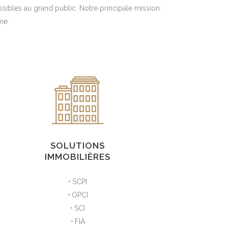
ibles au grand public. Notre principale mission :
me.
SOLUTIONS
IMMOBILIÈRES
•
SCPI
•
OPCI
•
SCI
•
FIA