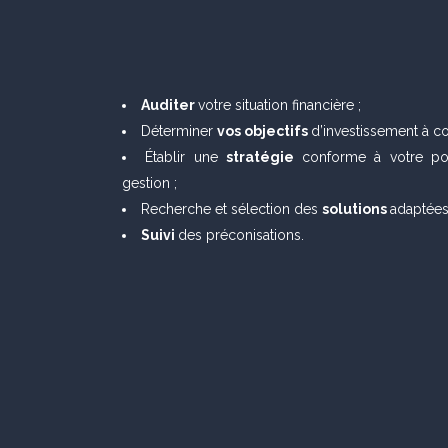
Auditer
votre situation financière ;
Déterminer
vos objectifs
d’investissement à c
Établir une
stratégie
conforme à votre po
gestion ;
Recherche et sélection des
solutions
adaptées
Suivi
des préconisations.