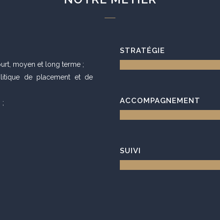
STRATÉGIE
ourt, moyen et long terme ;
litique de placement et de
ACCOMPAGNEMENT
 ;
SUIVI