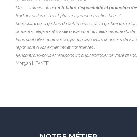
Mais comment allier
rentabilité, disponibilité et protection de
traditionnelles n’offrent plus les garanties recherchées ?
Spécialiste de la gestion du patrimoine et de la gestion de tréso
prudente, diligente et avisée préservant au mieux les intérêts de 
Vous souhaitez optimiser la gestion des avoirs financiers de votr
répondant à vos exigences et contraintes ?
Rencontrons-nous et réalisons un audit financier de votre associ
Morgan LIFANTE
NOTRE MÉTIER