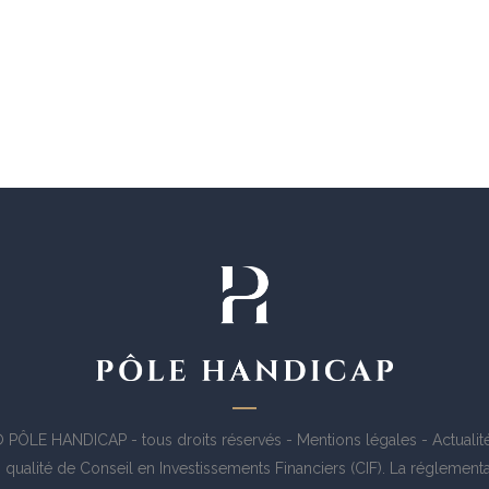
 PÔLE HANDICAP - tous droits réservés -
Mentions légales
-
Actualit
 qualité de Conseil en Investissements Financiers (CIF). La réglement