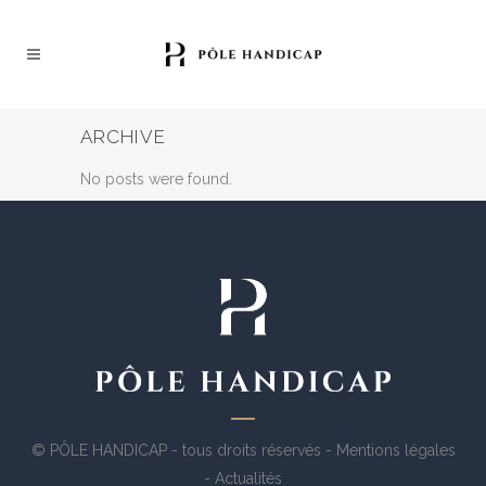
ARCHIVE
No posts were found.
© PÔLE HANDICAP - tous droits réservés -
Mentions légales
-
Actualités