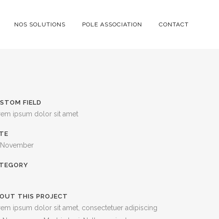
NOS SOLUTIONS
POLE ASSOCIATION
CONTACT
STOM FIELD
rem ipsum dolor sit amet
TE
 November
TEGORY
OUT THIS PROJECT
em ipsum dolor sit amet, consectetuer adipiscing